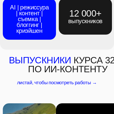
внутрянка реальных проектов
+ доступ к библиотеке знаний 32*AI
смотреть бесплатно
специальное предложение действует еще:
00
00
минут
секунд