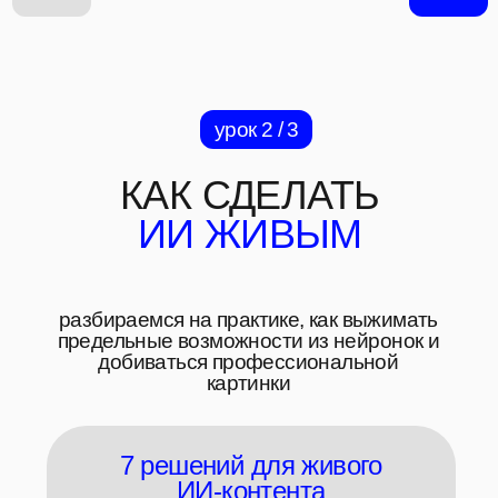
7 решений для живого
ИИ-контента
живость, реализм, визуал, динамика,
стиль — конкретные приёмы,
которые отличают
профессиональный результат от
дефолтного
почему нейронки выдают