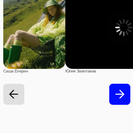
получить бесплатно мини-курс по ИИ