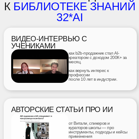
получить бесплатно
мини-курс
+ доступ к библиотеке знаний 32*AI
курс ведет:
ВИТАЛИЙ АВАНЕСОВ