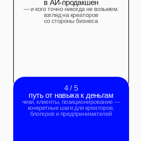
результат
ЧТО
ВЫ
ПОЛУЧИТЕ
ПОСЛЕ
МИНИ-КУРСА
ясное понимание рынка
ИИ-контента в 2026