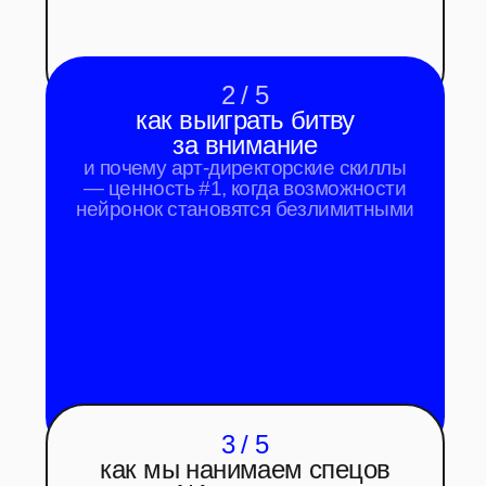
5 / 5
про боли бизнеса
— и как их закрывать
решаете проблему клиента =
получаете деньги. разбираем логику
со стороны заказчика