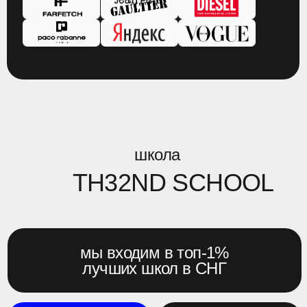
бонус
ВСЁ, ЧТО ВАМ НУЖНО
ЗНАТЬ
ПРО AI-КОНТЕНТ
В 2026
КУРС-НАВИГАТОР
стратегии монетизации навыков в ИИ
ясный вижн на рынок и инструменты
план действий под вашу ситуацию
7 решений для живого контента