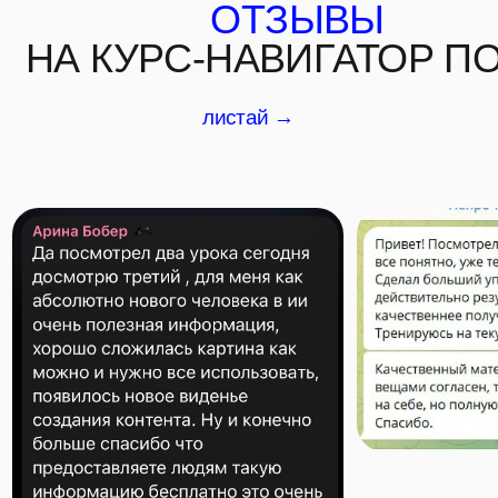
+ доступ к библиотеке знаний 32*AI